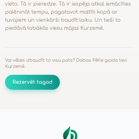
vieta. Tā ir pieredze. Tā ir iespēja atkal iemācīties
palēnināt tempu, pagatavot maltīti kopā ar
tuvajiem un vienkārši baudīt laiku. Un tieši to
piedāvā labākās viesu mājas Kurzemē.
Vai vēlies izbaudīt to visu pats? Dabas Pērle gaida tevi
Kurzemē.
Rezervēt tagad