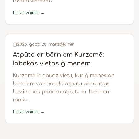
tavām vēlmēm?
Lasīt vairāk →
2026. gada 28. marts
6 min
Atpūta ar bērniem Kurzemē:
labākās vietas ģimenēm
Kurzemē ir daudz vietu, kur ģimenes ar
bērniem var baudīt atpūtu pie dabas.
Uzzini, kas padara atpūtu ar bērniem
īpašu.
Lasīt vairāk →